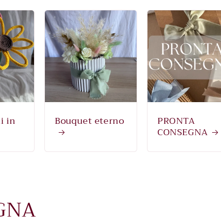
i in
Bouquet eterno
PRONTA
CONSEGNA
GNA