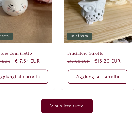
fferta
In offerta
atore Coniglietto
Bruciatore Gufetto
zo
Prezzo
€17,64 EUR
Prezzo
Prezzo
€16,20 EUR
0 EUR
€18,00 EUR
scontato
di
scontato
no
listino
ggiungi al carrello
Aggiungi al carrello
Visualizza tutto