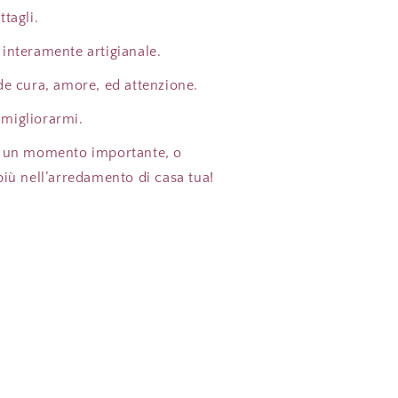
ttagli.
 interamente artigianale.
de cura, amore, ed attenzione.
migliorarmi.
e un momento importante, o
più nell’arredamento di casa tua!