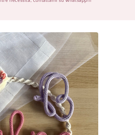
altre necessità, contattami su whatsapp!!!