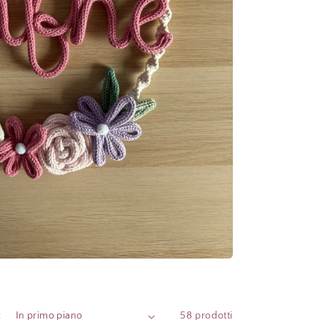
:
58 prodotti