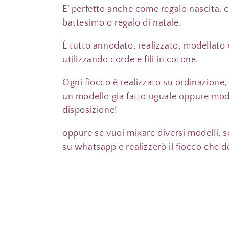
i
E’ perfetto anche come regalo nascita,
battesimo o regalo di natale.
o
È tutto annodato, realizzato, modellato
n
utilizzando corde e fili in cotone.
Ogni fiocco è realizzato su ordinazione,
e
un modello gia fatto uguale oppure modif
disposizione!
:
oppure se vuoi mixare diversi modelli, 
su whatsapp e realizzerò il fiocco che d