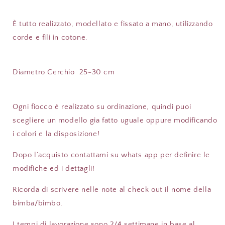
È tutto realizzato, modellato e fissato a mano, utilizzando
corde e fili in cotone.
Diametro Cerchio
25-
30 cm
Ogni fiocco è realizzato su ordinazione, quindi puoi
scegliere un modello gia fatto uguale oppure modificando
i colori e la disposizione!
Dopo l’acquisto contattami su whats app per definire le
modifiche ed i dettagli!
Ricorda di scrivere nelle note al check out il nome della
bimba/bimbo.
I tempi di lavorazione sono 2/4 settimane in base al