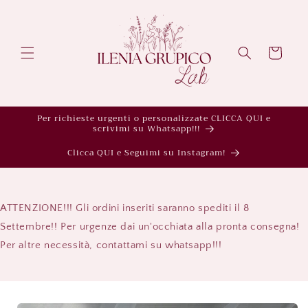
Vai
direttamente
ai contenuti
Carrello
Per richieste urgenti o personalizzate CLICCA QUI e
scrivimi su Whatsapp!!!
Clicca QUI e Seguimi su Instagram!
ATTENZIONE!!! Gli ordini inseriti saranno spediti il 8
Settembre!! Per urgenze dai un'occhiata alla pronta consegna!
Per altre necessità, contattami su whatsapp!!!
Passa alle