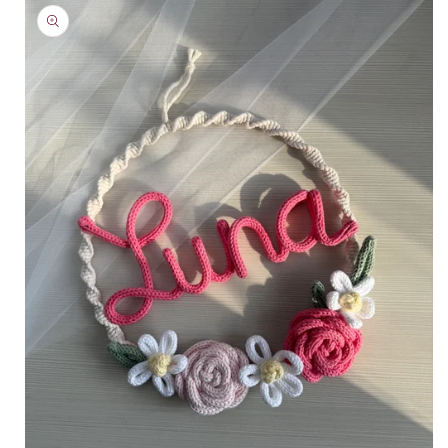
informazioni
sul
prodotto