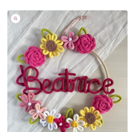
informazioni
sul
prodotto