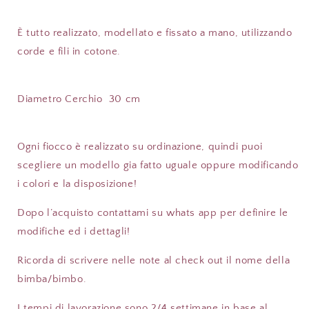
È tutto realizzato, modellato e fissato a mano, utilizzando
corde e fili in cotone.
Diametro Cerchio
30 cm
Ogni fiocco è realizzato su ordinazione, quindi puoi
scegliere un modello gia fatto uguale oppure modificando
i colori e la disposizione!
Dopo l’acquisto contattami su whats app per definire le
modifiche ed i dettagli!
Ricorda di scrivere nelle note al check out il nome della
bimba/bimbo.
I tempi di lavorazione sono 2/4 settimane in base al