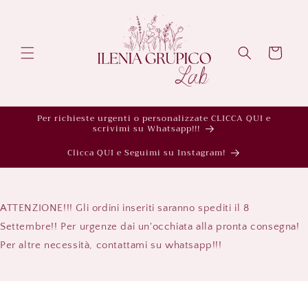
Vai
direttamente
ai contenuti
Carrello
Per richieste urgenti o personalizzate CLICCA QUI e
scrivimi su Whatsapp!!!
Clicca QUI e Seguimi su Instagram!
ATTENZIONE!!! Gli ordini inseriti saranno spediti il 8
Settembre!! Per urgenze dai un'occhiata alla pronta consegna!
Per altre necessità, contattami su whatsapp!!!
Passa alle