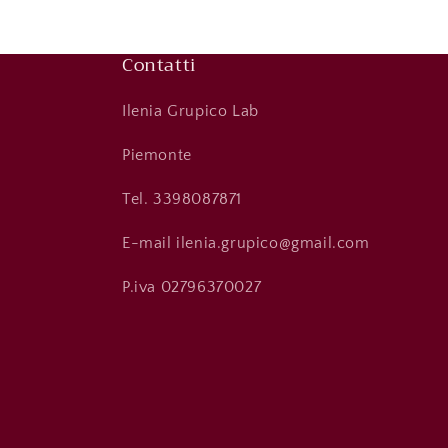
Contatti
Ilenia Grupico Lab
Piemonte
Tel. 3398087871
E-mail ilenia.grupico@gmail.com
P.iva 02796370027