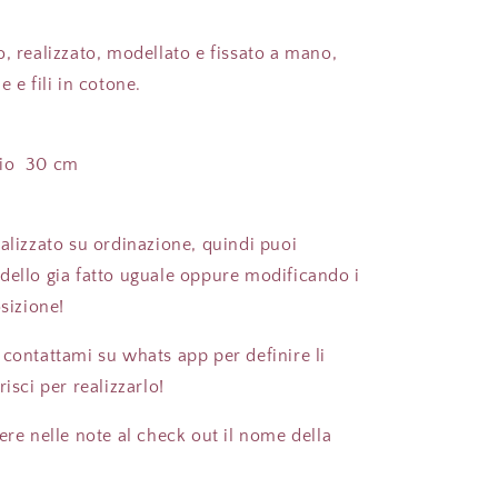
, realizzato, modellato e fissato a mano,
e e fili in cotone.
io
30 cm
alizzato su ordinazione, quindi puoi
dello gia fatto uguale oppure modificando i
osizione!
 contattami su whats app per definire li
risci per realizzarlo!
ere nelle note al check out il nome della