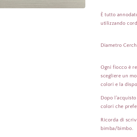
È tutto annodato
utilizzando cord
Diametro Cerch
Ogni fiocco è re
scegliere un mo
colori e la disp
Dopo l’acquisto
colori che prefe
Ricorda di scriv
bimba/bimbo.