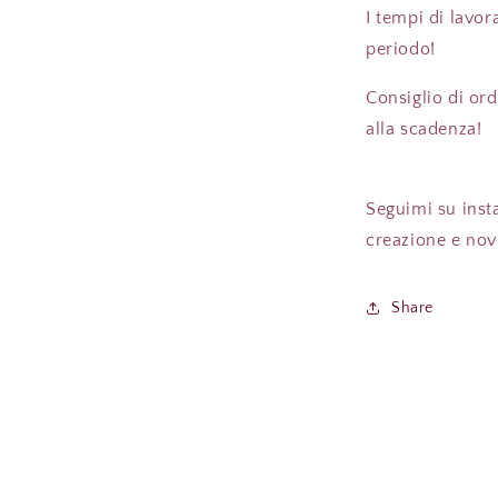
I tempi di lavor
periodo!
Consiglio di ord
alla scadenza!
Seguimi su inst
creazione e novi
Share