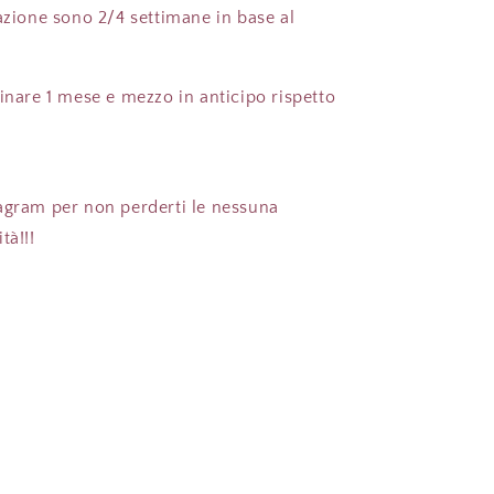
azione sono 2/4 settimane in base al
inare 1 mese e mezzo in anticipo rispetto
agram per non perderti le nessuna
tà!!!